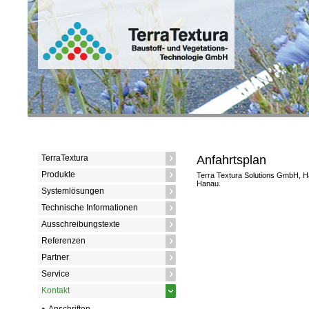
TerraTextura
Anfahrtsplan
Produkte
Terra Textura Solutions GmbH, H
Hanau.
Systemlösungen
Technische Informationen
Ausschreibungstexte
Referenzen
Partner
Service
Kontakt