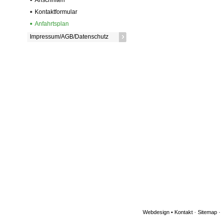
Anschriften
Kontaktformular
Anfahrtsplan
Impressum/AGB/Datenschutz
Webdesign
•
Kontakt
·
Sitemap
·